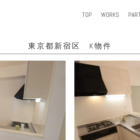
TOP
WORKS
PAR
東京都新宿区 K物件