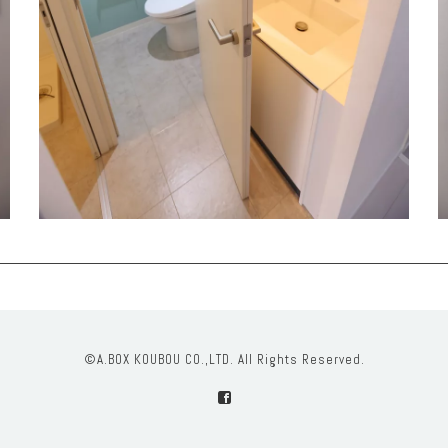
©A.BOX KOUBOU CO.,LTD. All Rights Reserved.